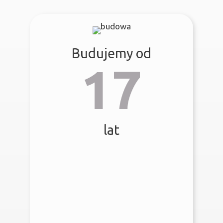
Budujemy od
17
lat